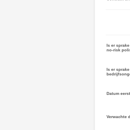
Is er sprak
no-risk pol
Is er sprak
bedrijfsong
Datum eerst
Verwachte 