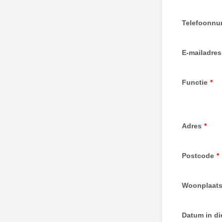
Telefoonn
E-mailadres
Functie
*
Adres
*
Postcode
*
Woonplaat
Datum in di