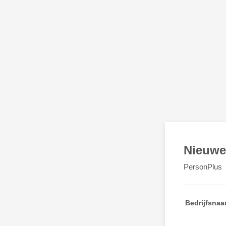
Nieuwe
PersonPlus
Bedrijfsna