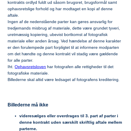
kontrakts ordlyd fuldt ud såsom brugsret, brugsformål samt
ophavsretslige forhold og har modtaget en kopi af denne
aftale.
Ingen af de nedenstående parter kan gøres ansvarlig for
tredjemands misbrug af materiale, dette være grundet tyveri,
uretmæssig kopiering, ubevist bortkomst af fotografisk
materiale eller anden årsag. Ved hændelse af denne karakter
er den forulempede part forpligtet til at informere modparten
om det hændte og denne kontrakt vil stadig være gældende
for alle parter.
Iht.
Ophavsretsloven
har fotografen alle rettigheder til det
fotografiske materiale.
Billederne skal altid være ledsaget af fotografens kreditering.
Billederne må ikke
videresælges eller overdrages til 3. part af parter i
denne kontrakt uden særskilt skriftlig aftale mellem
parterne.