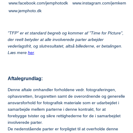
www.facebook.com/jemphotodk
www.instagram.com/jemkem
www.jemphoto.dk
"TFP" er et standard begreb og kommer af "Time for Picture",
der reelt betyder at alle involverede parter arbejder
vederlagsfrit, og slutresultatet, altså billederne, er betalingen.
Læs mere
her
.
Aftalegrundlag:
Denne aftale omhandler forholdene vedr. fotograferingen,
ophavsretten, brugsretten samt de overordnende og generelle
ansvarsforhold for fotografisk materiale som er udarbejdet i
samarbejde mellem parterne i denne kontrakt, for at
forebygge tvister og sikre rettighederne for de i samarbejdet
involverede parter.
De nedenstående parter er forpligtet til at overholde denne