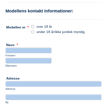
Modellens kontakt informationer:
over 18 år.
Modellen er
*
under 18 år/ikke juridisk myndig.
Navn
*
Fornavn
Efternavn
Adresse
Adresse
By