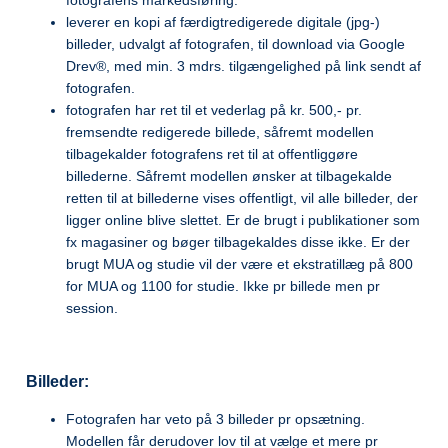
leverer en kopi af færdigtredigerede digitale (jpg-)
billeder, udvalgt af fotografen, til download via Google
Drev®, med min. 3 mdrs. tilgængelighed på link sendt af
fotografen.
fotografen har ret til et vederlag på kr. 500,- pr.
fremsendte redigerede billede, såfremt modellen
tilbagekalder fotografens ret til at offentliggøre
billederne. Såfremt modellen ønsker at tilbagekalde
retten til at billederne vises offentligt, vil alle billeder, der
ligger online blive slettet. Er de brugt i publikationer som
fx magasiner og bøger tilbagekaldes disse ikke. Er der
brugt MUA og studie vil der være et ekstratillæg på 800
for MUA og 1100 for studie. Ikke pr billede men pr
session.
Billeder:
Fotografen har veto på 3 billeder pr opsætning.
Modellen får derudover lov til at vælge et mere pr