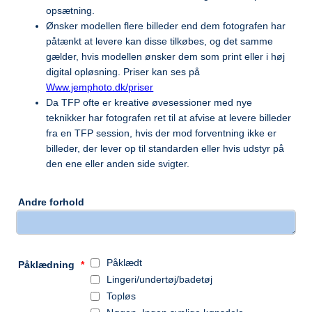
opsætning.
Ønsker modellen flere billeder end dem fotografen har
påtænkt at levere kan disse tilkøbes, og det samme
gælder, hvis modellen ønsker dem som print eller i høj
digital opløsning. Priser kan ses på
Www.jemphoto.dk/priser
Da TFP ofte er kreative øvesessioner med nye
teknikker har fotografen ret til at afvise at levere billeder
fra en TFP session, hvis der mod forventning ikke er
billeder, der lever op til standarden eller hvis udstyr på
den ene eller anden side svigter.
Andre forhold
Påklædt
Påklædning
*
Lingeri/undertøj/badetøj
Topløs