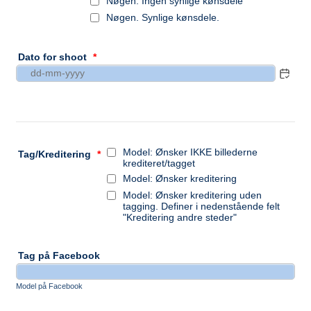
Nøgen. Ingen synlige kønsdele
Nøgen. Synlige kønsdele.
Dato for shoot
*
Model: Ønsker IKKE billederne
Tag/Kreditering
*
krediteret/tagget
Model: Ønsker kreditering
Model: Ønsker kreditering uden
tagging. Definer i nedenstående felt
"Kreditering andre steder"
Tag på Facebook
Model på Facebook