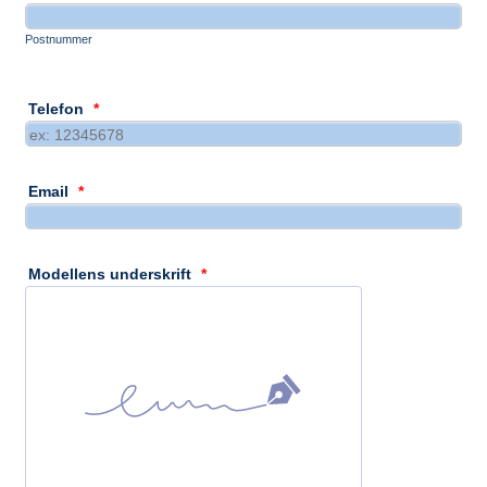
Postnummer
Telefon
*
Email
*
Modellens underskrift
*