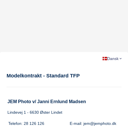
Dansk
Modelkontrakt - Standard TFP
JEM Photo v/ Janni Ernlund Madsen
Lindevej 1 - 6630 Øster Lindet
Telefon: 28 126 126
E-mail: jem@jemphoto.dk