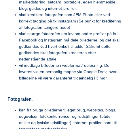
markedsføring, setcard, portefolie, egen hjemmeside,
blog, guides og internet-profiler.
skal kreditere fotografen som JEM Photo eller ved
korrekt tagging på fx Instagram (Se punkt for kreditering
af fotografen længere nede)
skal spørge fotografen om lov om andre profiler på fx
Facebook og Instagram må dele billederne, og det skal
godkendes ved hvert enkelt tilfælde. Såfremt dette
godkendes skal fotografen krediteres efter
nedenstående aftale.
vil modtage billederne i webformat/-opløsning. De
leveres via en personlig mappe via Google Drev, hvor
billederne vil være garanteret tilgængelig i 3 mdr.
Fotografen
:
kan frit bruge billederne til eget brug, websites, blogs,
udgivelser, fotokonkurrencer og -udstillinger (både
online og fysiske udstillinger), internet-profiler, samt til
fotografens markedsføring.