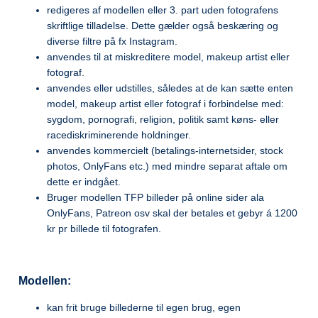
redigeres af modellen eller 3. part uden fotografens
skriftlige tilladelse. Dette gælder også beskæring og
diverse filtre på fx Instagram.
anvendes til at miskreditere model, makeup artist eller
fotograf.
anvendes eller udstilles, således at de kan sætte enten
model, makeup artist eller fotograf i forbindelse med:
sygdom, pornografi, religion, politik samt køns- eller
racediskriminerende holdninger.
anvendes kommercielt (betalings-internetsider, stock
photos, OnlyFans etc.) med mindre separat aftale om
dette er indgået.
Bruger modellen TFP billeder på online sider ala
OnlyFans, Patreon osv skal der betales et gebyr á 1200
kr pr billede til fotografen.
Modellen:
kan frit bruge billederne til egen brug, egen