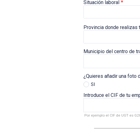
Situación laboral
*
Provincia donde realizas t
Municipio del centro de t
¿Quieres añadir una foto 
SI
Introduce el CIF de tu em
Por ejemplo el CIF de UGT es G