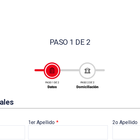
PASO 1 DE 2
ales
1er Apellido
*
2o Apellido