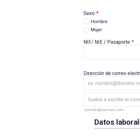
Sexo
*
Hombre
Mujer
NIF/ NIE / Pasaporte
*
Dirección de correo elect
Confirmation Email
ejemplo@ejemplo.com
Datos labora