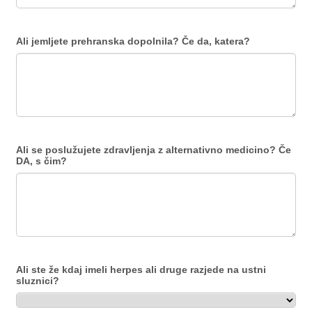
Ali jemljete prehranska dopolnila? Če da, katera?
Ali se poslužujete zdravljenja z alternativno medicino? Če
DA, s čim?
Ali ste že kdaj imeli herpes ali druge razjede na ustni
sluznici?