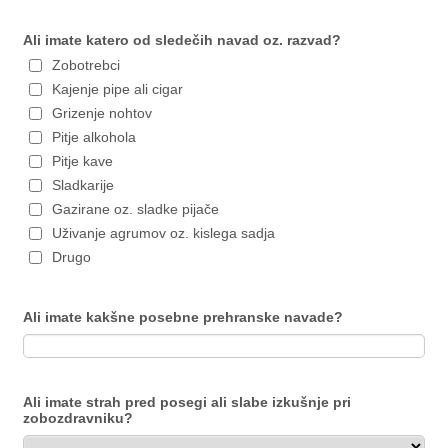
Ali imate katero od sledečih navad oz. razvad?
Zobotrebci
Kajenje pipe ali cigar
Grizenje nohtov
Pitje alkohola
Pitje kave
Sladkarije
Gazirane oz. sladke pijače
Uživanje agrumov oz. kislega sadja
Drugo
Ali imate kakšne posebne prehranske navade?
Ali imate strah pred posegi ali slabe izkušnje pri
zobozdravniku?