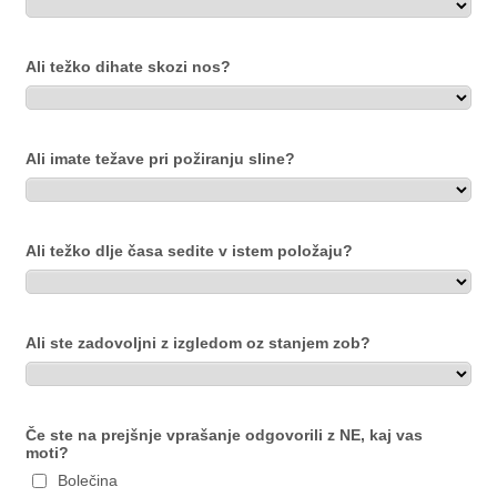
Ali težko dihate skozi nos?
Ali imate težave pri požiranju sline?
Ali težko dlje časa sedite v istem položaju?
Ali ste zadovoljni z izgledom oz stanjem zob?
Če ste na prejšnje vprašanje odgovorili z NE, kaj vas
moti?
Bolečina