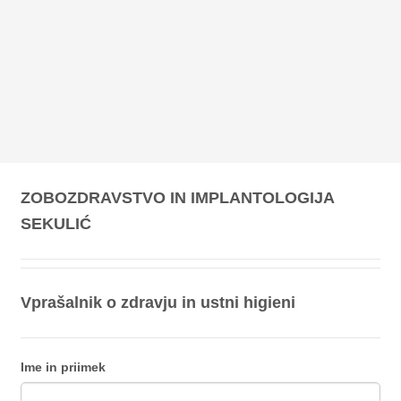
ZOBOZDRAVSTVO IN IMPLANTOLOGIJA
SEKULIĆ
Vprašalnik o zdravju in ustni higieni
Ime in priimek