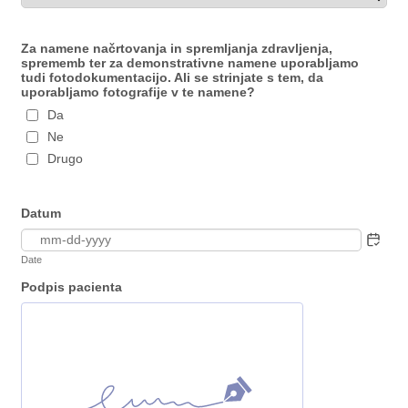
Za namene načrtovanja in spremljanja zdravljenja,
sprememb ter za demonstrativne namene uporabljamo
tudi fotodokumentacijo. Ali se strinjate s tem, da
uporabljamo fotografije v te namene?
Da
Ne
Drugo
Datum
Date
Podpis pacienta