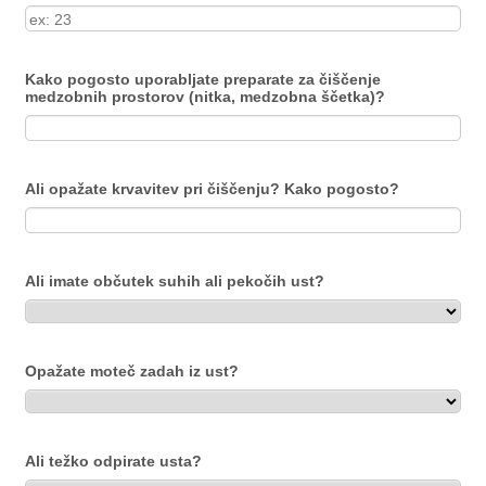
Kako pogosto uporabljate preparate za čiščenje
medzobnih prostorov (nitka, medzobna ščetka)?
Ali opažate krvavitev pri čiščenju? Kako pogosto?
Ali imate občutek suhih ali pekočih ust?
Opažate moteč zadah iz ust?
Ali težko odpirate usta?