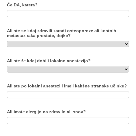
Če DA, katera?
Ali ste se kdaj zdravili zaradi osteoporoze ali kostnih
metastaz raka prostate, dojke?
Ali ste že kdaj dobili lokalno anestezijo?
Ali ste po lokalni anesteziji imeli kakšne stranske učinke?
Ali imate alergijo na zdravilo ali snov?