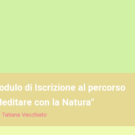
dulo di Iscrizione al percorso
editare con la Natura"
 Tatiana Vecchiato