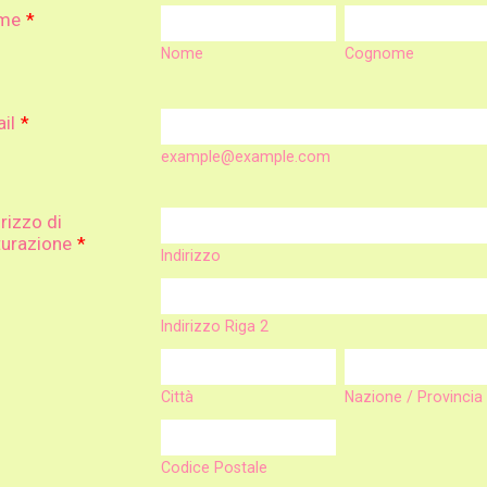
me
*
Nome
Cognome
il
*
example@example.com
irizzo di
turazione
*
Indirizzo
Indirizzo Riga 2
Città
Nazione / Provincia
Codice Postale