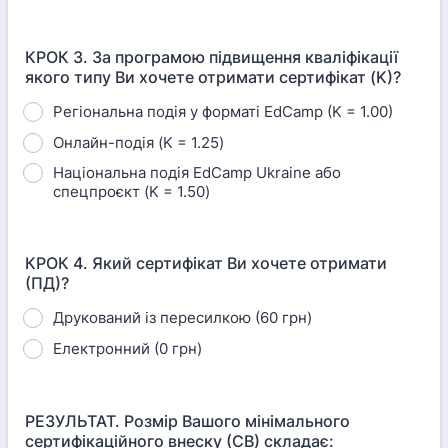
КРОК 3. За програмою підвищення кваліфікації
якого типу Ви хочете отримати сертифікат (K)?
Регіональна подія у форматі EdCamp (K = 1.00)
Онлайн-подія (K = 1.25)
Національна подія EdCamp Ukraine або
спецпроєкт (K = 1.50)
КРОК 4. Який сертифікат Ви хочете отримати
(ПД)?
Друкований із пересилкою (60 грн)
Електронний (0 грн)
РЕЗУЛЬТАТ. Розмір Вашого мінімального
сертифікаційного внеску (СВ) складає: