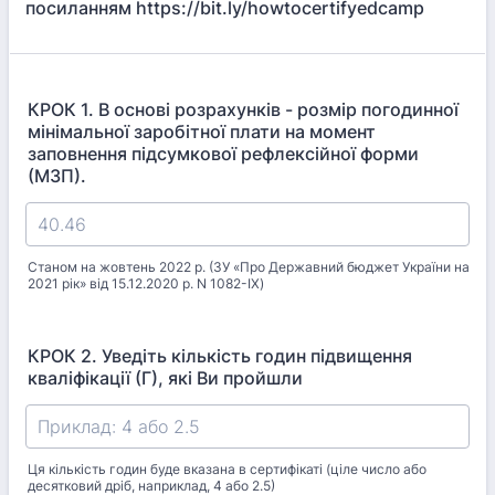
посиланням https://bit.ly/howtocertifyedcamp
КРОК 1. В основі розрахунків - розмір погодинної
мінімальної заробітної плати на момент
заповнення підсумкової рефлексійної форми
(МЗП).
Станом на жовтень 2022 р. (ЗУ «Про Державний бюджет України на
2021 рік» від 15.12.2020 р. N 1082-IX)
КРОК 2. Уведіть кількість годин підвищення
кваліфікації (Г), які Ви пройшли
Ця кількість годин буде вказана в сертифікаті (ціле число або
десятковий дріб, наприклад, 4 або 2.5)