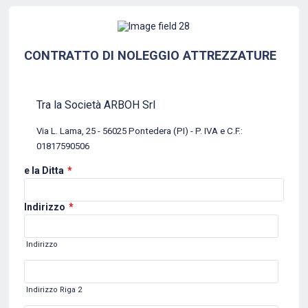
Back to Form
CONTRATTO DI NOLEGGIO ATTREZZATURE
Tra la Società ARBOH Srl
Via L. Lama, 25 - 56025 Pontedera (PI) - P. IVA e C.F.:
01817590506
e la Ditta
*
Indirizzo
*
Indirizzo
Indirizzo Riga 2