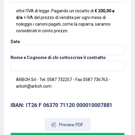
oltre l’IVA di legge. Pagando un riscatto di
€ 200,00 a
d/a
+ IVA del prezzo di vendita per ogni mese di
noleggio i canoni pagati,
come la caparra, saranno
considerati in conto prezzo.
Data
Nome e Cognome di chi sottoscrive il contratto
ARBOH Srl - Tel. 0587 732257 - Fax 0587 736763 -
arboh@arboh.com
IBAN: IT26 F 06370 71120 000010007881
Preview PDF