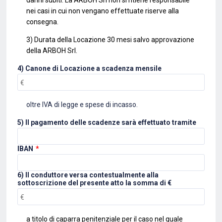
danni subiti. La ARBOH Srl non si ritiene responsabile
nei casi in cui non vengano effettuate
riserve alla
consegna.
3) Durata della Locazione 30 mesi salvo approvazione
della ARBOH Srl.
4) Canone di Locazione a scadenza mensile
oltre IVA di legge e spese di incasso.
5) Il pagamento delle scadenze sarà effettuato tramite
IBAN
*
6) Il conduttore versa contestualmente alla
sottoscrizione del presente atto la somma di €
a titolo di caparra penitenziale per il caso nel quale