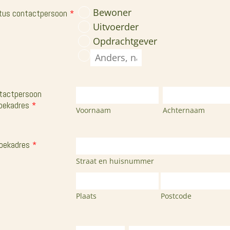
Bewoner
tus contactpersoon
*
Uitvoerder
Opdrachtgever
tactpersoon
oekadres
*
Voornaam
Achternaam
oekadres
*
Straat en huisnummer
Plaats
Postcode