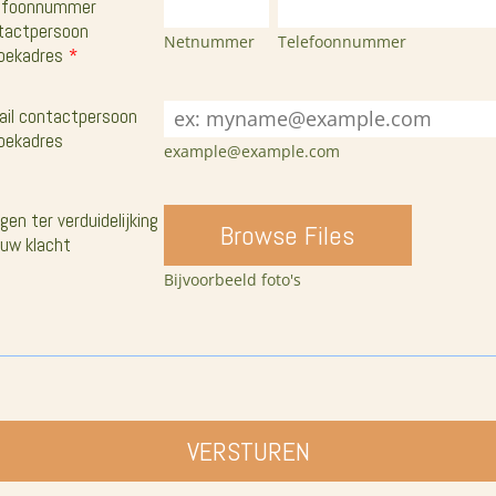
efoonnummer
tactpersoon
Netnummer
Telefoonnummer
oekadres
*
ail contactpersoon
oekadres
example@example.com
agen ter verduidelijking
Browse Files
 uw klacht
Bijvoorbeeld foto's
VERSTUREN