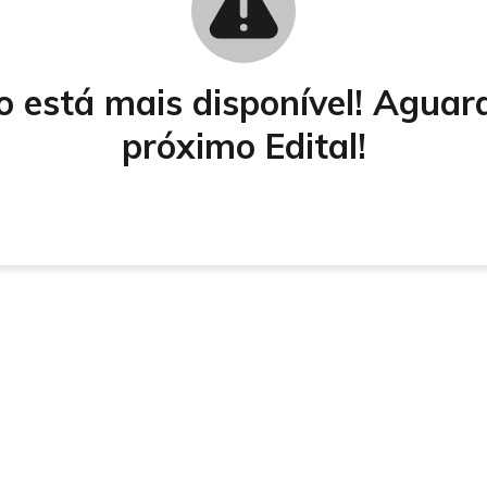
o está mais disponível! Agua
próximo Edital!