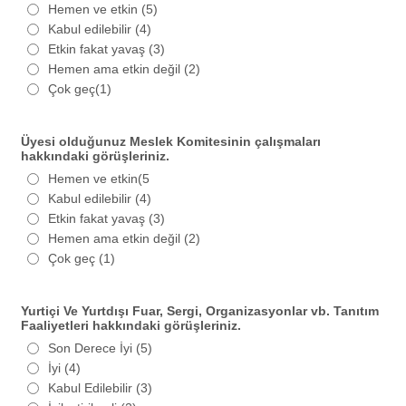
Hemen ve etkin (5)
Kabul edilebilir (4)
Etkin fakat yavaş (3)
Hemen ama etkin değil (2)
Çok geç(1)
Üyesi olduğunuz Meslek Komitesinin çalışmaları
hakkındaki görüşleriniz.
Hemen ve etkin(5
Kabul edilebilir (4)
Etkin fakat yavaş (3)
Hemen ama etkin değil (2)
Çok geç (1)
Yurtiçi Ve Yurtdışı Fuar, Sergi, Organizasyonlar vb. Tanıtım
Faaliyetleri hakkındaki görüşleriniz.
Son Derece İyi (5)
İyi (4)
Kabul Edilebilir (3)