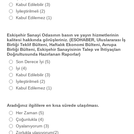
Kabul Edilebilir (3)
İyileştirilmeli (2)
Kabul Edilemez (1)
Eskişehir Sanayi Odasının basın ve yayın hizmetlerinin
kalitesi hakkında görüşleriniz. (ESOHABER, Uluslararası İş
Birliği Teklif Bülteni, Haftalık Ekonomi Bülteni, Avrupa
Birliği Bülteni, Eskişehir Sanayisinin Talep ve İhtiyaçları
Doğrultusunda Hazırlanan Raporlar)
Son Derece İyi (5)
İyi (4)
Kabul Edilebilir (3)
İyileştirilmeli (2)
Kabul Edilemez (1)
Aradığınız ilgililere en kısa sürede ulaşılması.
Her Zaman (5)
Çoğunlukla (4)
Oyalanıyorum (3)
Zorlukla ulaşıyorum(2)