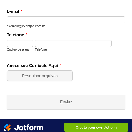
E-mail
*
exemplo@exemplo.com.br
Telefone
*
Código de área
Telefone
Anexe seu Currículo Aqui
*
Pesquisar arquivos
Enviar