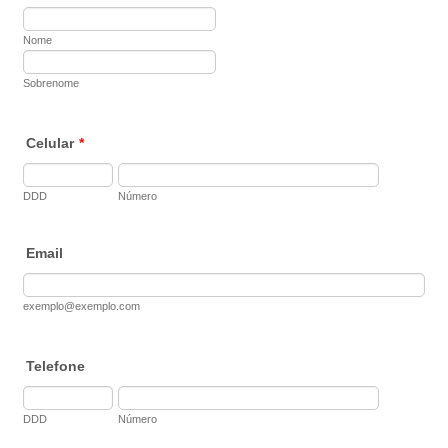
Nome
Sobrenome
Celular
*
DDD
Número
Email
exemplo@exemplo.com
Telefone
DDD
Número