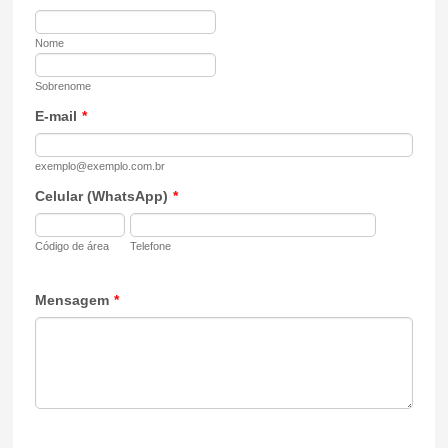
Nome
Sobrenome
E-mail
*
exemplo@exemplo.com.br
Celular (WhatsApp)
*
Código de área
Telefone
Mensagem
*