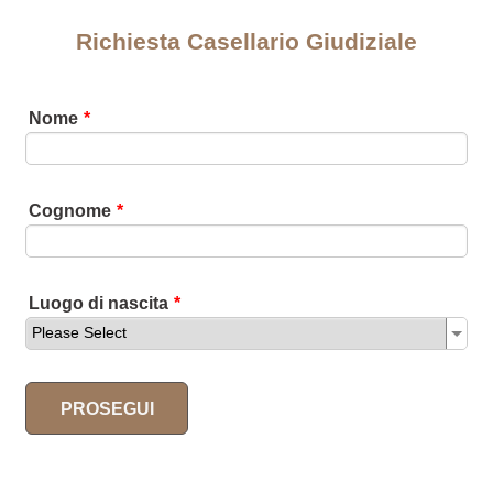
Richiesta Casellario Giudiziale
Nome
*
Cognome
*
Luogo di nascita
*
PROSEGUI