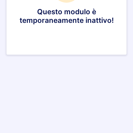
Questo modulo è
temporaneamente inattivo!