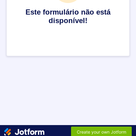
Este formulário não está
disponível!
Create your own Jotform