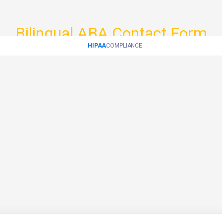
Bilingual ABA Contact Form
HIPAA
COMPLIANCE