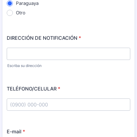
Paraguaya
Otro
DIRECCIÓN DE NOTIFICACIÓN
*
Escriba su dirección
TELÉFONO/CELULAR
*
Format: (0900) 000-000.
E-mail
*