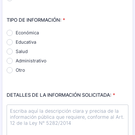
TIPO DE INFORMACIÓN:
*
Económica
Educativa
Salud
Administrativo
Otro
DETALLES DE LA INFORMACIÓN SOLICITADA:
*