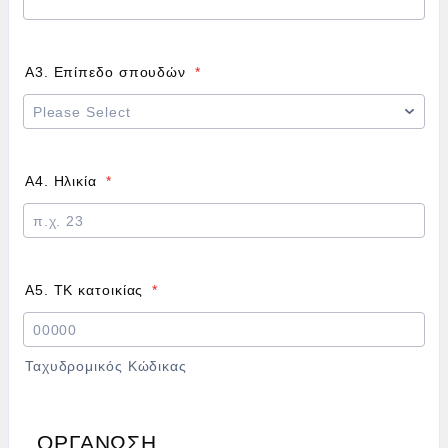
Α3. Επίπεδο σπουδών
*
Α4. Ηλικία
*
Α5. ΤΚ κατοικίας
*
Ταχυδρομικός Κώδικας
ΟΡΓΑΝΩΣΗ