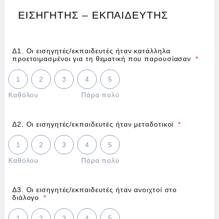
ΕΙΣΗΓΗΤHΣ – ΕΚΠΑΙΔΕΥΤHΣ
Δ1. Οι εισηγητές/εκπαιδευτές ήταν κατάλληλα
προετοιμασμένοι για τη θεματική που παρουσίασαν
*
1 is Καθόλου, 5 is Πάρα πολύ
1
2
3
4
5
Καθόλου
Πάρα πολύ
Δ2. Οι εισηγητές/εκπαιδευτές ήταν μεταδοτικοί
*
1 is Καθόλου, 5 is Πάρα πολύ
1
2
3
4
5
Καθόλου
Πάρα πολύ
Δ3. Οι εισηγητές/εκπαιδευτές ήταν ανοιχτοί στο
διάλογο
*
1 is Καθόλου, 5 is Πάρα πολύ
1
2
3
4
5