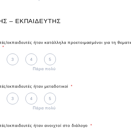
HΣ – ΕΚΠΑΙΔΕΥΤHΣ
ητές/εκπαιδευτές ήταν κατάλληλα προετοιμασμένοι για τη θεματ
*
 5 is Πάρα πολύ
3
4
5
Πάρα πολύ
τές/εκπαιδευτές ήταν μεταδοτικοί
*
 5 is Πάρα πολύ
3
4
5
Πάρα πολύ
τές/εκπαιδευτές ήταν ανοιχτοί στο διάλογο
*