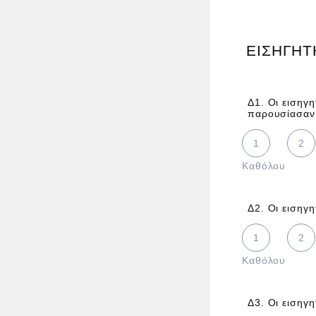
ΕΙΣΗΓΗΤ
Δ1. Οι εισηγ
παρουσίασαν
1 is Καθόλου,
1
2
Καθόλου
Δ2. Οι εισηγη
1 is Καθόλου,
1
2
Καθόλου
Δ3. Οι εισηγη