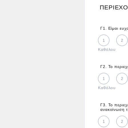
ΠΕΡΙΕΧ
Γ1. Είμαι ευ
1 is Καθόλου,
1
2
Καθόλου
Γ2. Το περιε
1 is Καθόλου,
1
2
Καθόλου
Γ3. Το περιε
ανακοίνωση 
1 is Καθόλου,
1
2