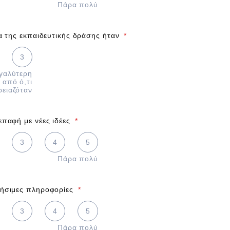
Πάρα πολύ
ια της εκπαιδευτικής δράσης ήταν
*
η από ό,τι χρειαζόταν, 3 is Μεγαλύτερη από ό,τι χρειαζόταν
3
γαλύτερη
από ό,τι
ρειαζόταν
επαφή με νέες ιδέες
*
 5 is Πάρα πολύ
3
4
5
Πάρα πολύ
ήσιμες πληροφορίες
*
 5 is Πάρα πολύ
3
4
5
Πάρα πολύ