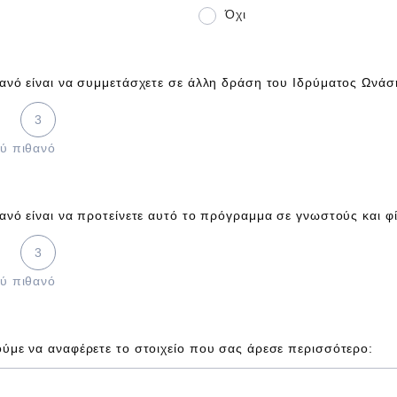
Όχι
ανό είναι να συμμετάσχετε σε άλλη δράση του Ιδρύματος Ωνά
πιθανό, 3 is Πολύ πιθανό
3
ύ πιθανό
ανό είναι να προτείνετε αυτό το πρόγραμμα σε γνωστούς και φ
πιθανό, 3 is Πολύ πιθανό
3
ύ πιθανό
ύμε να αναφέρετε το στοιχείο που σας άρεσε περισσότερο: