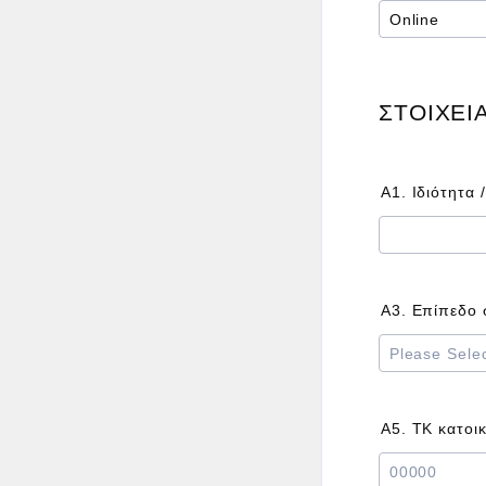
ΣΤΟΙΧΕΙ
Α1. Ιδιότητα
Α3. Επίπεδο
Α5. ΤΚ κατοικ