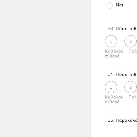
Ναι
Ε3. Πόσο πιθ
1 is Καθόλου 
1
2
Καθόλου
Πολ
πιθανό
Ε4. Πόσο πιθ
1 is Καθόλου 
1
2
Καθόλου
Πολ
πιθανό
Ε5. Παρακαλο