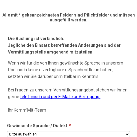
Alle mit * gekennzeichneten Felder sind Pflichtfelder und müssen
ausgefüllt werden.
Die Buchung ist verbindlich.
Jegliche den Einsatz betreffenden Änderungen sind der
Vermittlungsstelle umgehend mitzuteilen.
Wenn wir für die von Ihnen gewünschte Sprache in unserem
Pool noch keine:n verfügbare:n Sprachmittler:in haben,
setzten wir Sie darüber unmittelbar in Kenntnis.
Bei Fragen zu unserem Vermittlungsangebot stehen wir Ihnen
gerne
telefonisch und per E-Mail zur Verfügung.
Ihr Komm’Mit-Team
Gewünschte Sprache / Dialekt
*