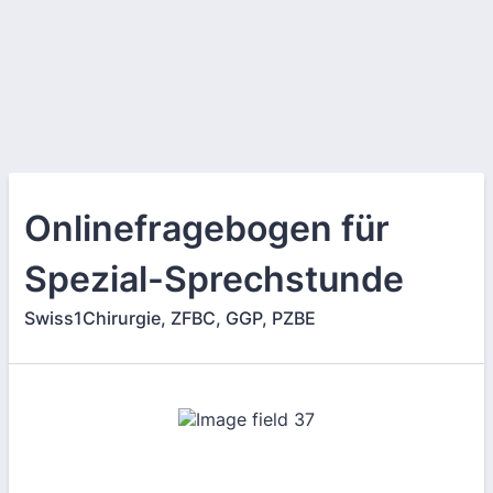
Onlinefragebogen für
Spezial-Sprechstunde
Swiss1Chirurgie, ZFBC, GGP, PZBE