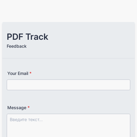
PDF Track
Feedback
Your Email
*
Message
*