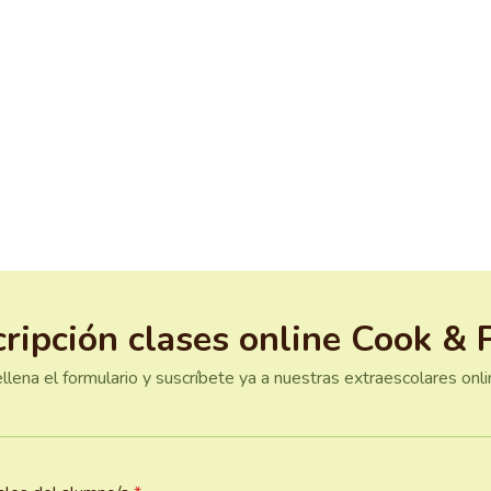
cripción clases online Cook & 
llena el formulario y suscríbete ya a nuestras extraescolares onli