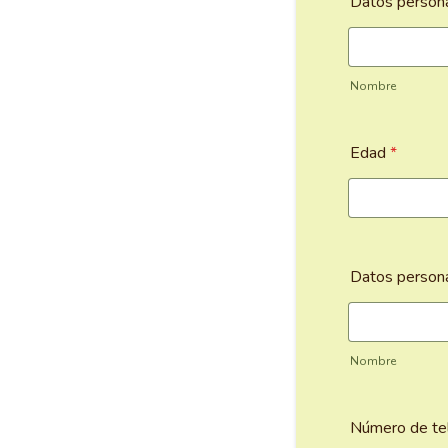
Datos persona
Nombre
Edad
*
Datos persona
Nombre
Número de te