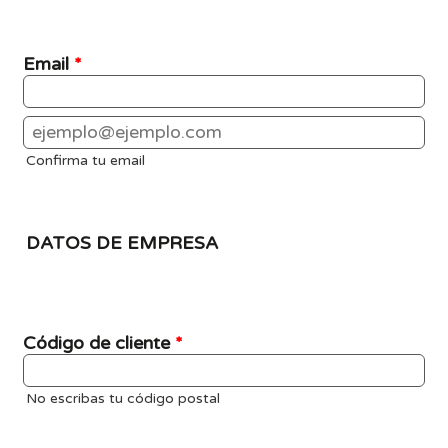
Email
*
Confirmation Email
Confirma tu email
DATOS DE EMPRESA
Código de cliente
*
No escribas tu código postal