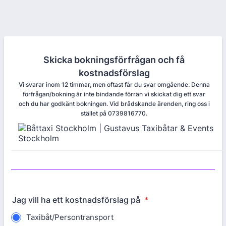
Skicka bokningsförfrågan och få
kostnadsförslag
Vi svarar inom 12 timmar, men oftast får du svar omgående. Denna
förfrågan/bokning är inte bindande förrän vi skickat dig ett svar
och du har godkänt bokningen. Vid brådskande ärenden, ring oss i
stället på 0739816770.
Jag vill ha ett kostnadsförslag på
*
Taxibåt/Persontransport