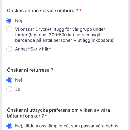
Önskas annan service ombord ?
*
Nej
Vi önskar Dryck+tilltugg för vår grupp under
färden(Kostnad: 300-500 kr i serviceavgift
beroende på antal personer + utlägg(inköpspris)
Annat *Skriv här*
Önskar ni returresa ?
Nej
Ja
Önskar ni uttrycka preferens om vilken av våra
båtar ni önskar ?
*
Nej, tilldela oss lämplig båt som passar våra behov