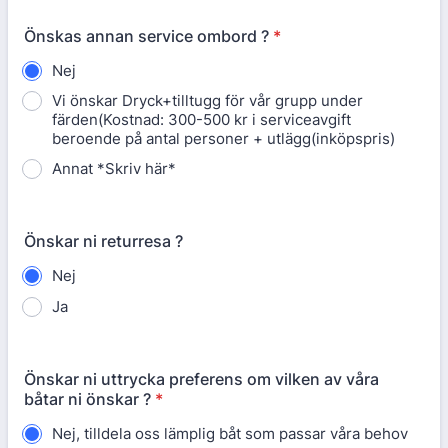
Önskas annan service ombord ?
*
Nej
Vi önskar Dryck+tilltugg för vår grupp under
färden(Kostnad: 300-500 kr i serviceavgift
beroende på antal personer + utlägg(inköpspris)
Annat *Skriv här*
Önskar ni returresa ?
Nej
Ja
Önskar ni uttrycka preferens om vilken av våra
båtar ni önskar ?
*
Nej, tilldela oss lämplig båt som passar våra behov