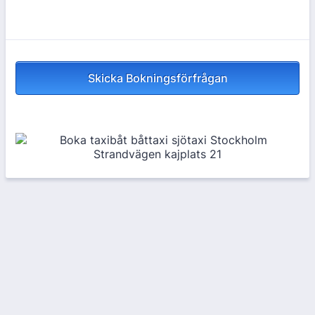
Skicka Bokningsförfrågan