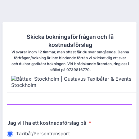
Skicka bokningsförfrågan och få
kostnadsförslag
Vi svarar inom 12 timmar, men oftast får du svar omgående. Denna
förfrågan/bokning är inte bindande förrän vi skickat dig ett svar
och du har godkänt bokningen. Vid brådskande ärenden, ring oss i
stället på 0739816770.
Jag vill ha ett kostnadsförslag på
*
Taxibåt/Persontransport