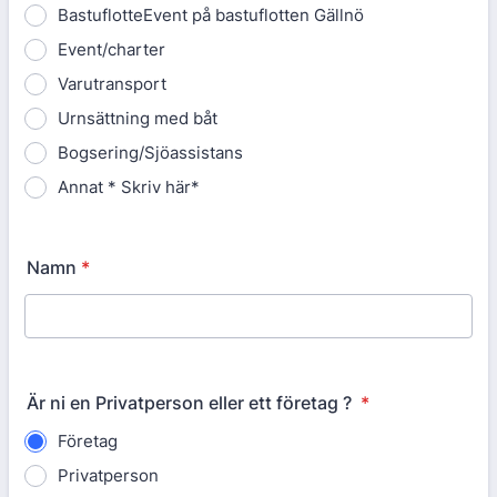
BastuflotteEvent på bastuflotten Gällnö
Event/charter
Varutransport
Urnsättning med båt
Bogsering/Sjöassistans
Annat * Skriv här*
Namn
*
Är ni en Privatperson eller ett företag ?
*
Företag
Privatperson