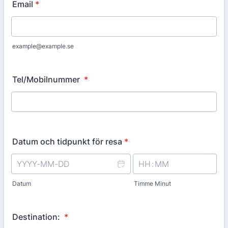
Email
*
example@example.se
Tel/Mobilnummer
*
Datum och tidpunkt för resa
*
Datum
Timme Minut
Destination:
*