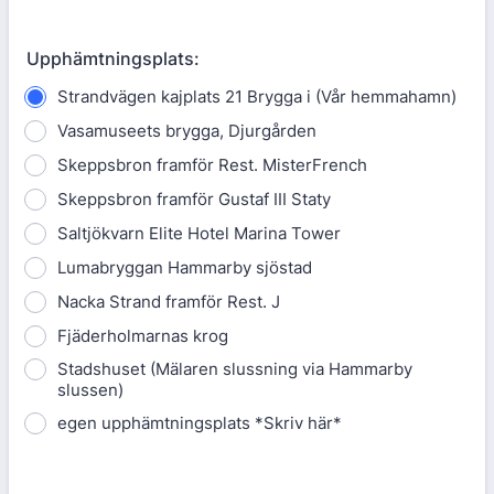
Upphämtningsplats:
Strandvägen kajplats 21 Brygga i (Vår hemmahamn)
Vasamuseets brygga, Djurgården
Skeppsbron framför Rest. MisterFrench
Skeppsbron framför Gustaf III Staty
Saltjökvarn Elite Hotel Marina Tower
Lumabryggan Hammarby sjöstad
Nacka Strand framför Rest. J
Fjäderholmarnas krog
Stadshuset (Mälaren slussning via Hammarby
slussen)
egen upphämtningsplats *Skriv här*