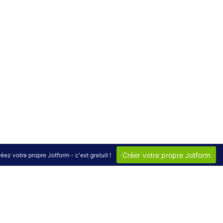
Créer votre propre Jotform
éez votre propre Jotform - c'est gratuit !