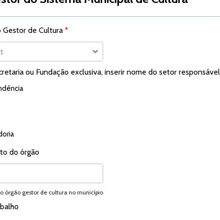
 Gestor de Cultura
*
cretaria ou Fundação exclusiva, inserir nome do setor responsável
ndência
oria
o do órgão
 órgão gestor de cultura no município
abalho