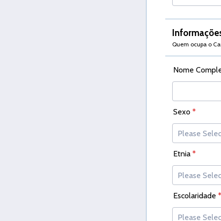
Informações
Quem ocupa o Carg
Nome Complet
Sexo
*
Etnia
*
Escolaridade