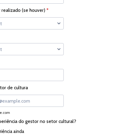
 realizado (se houver)
*
tor de cultura
e.com
riência do gestor no setor cultural?
iência ainda