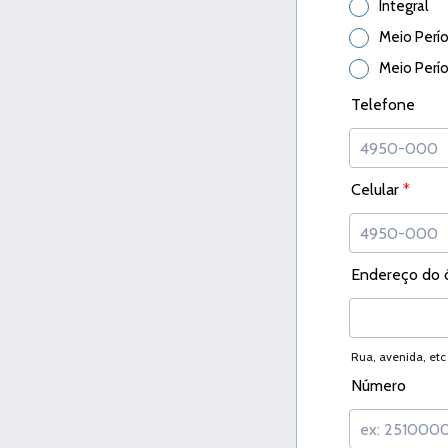
Integral
Meio Perí
Meio Perí
Telefone
Celular
*
Endereço do 
Rua, avenida, etc
Número