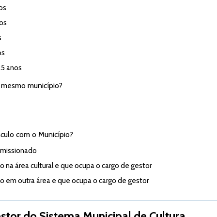
os
nos
s
os
25 anos
 mesmo município?
nculo com o Município?
missionado
 na área cultural e que ocupa o cargo de gestor
o em outra área e que ocupa o cargo de gestor
tor do Sistema Municipal de Cultura