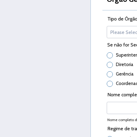
Tipo de Órgão
Se não for Se
Superinte
Diretoria
Gerência
Coordenad
Nome complet
Nome completo do
Regime de tr