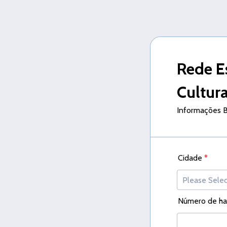
Rede E
Cultur
Informações B
Cidade
*
Número de ha