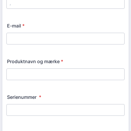
Format: 00000000.
E-mail
*
Produktnavn og mærke
*
Serienummer
*