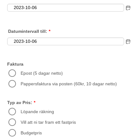
Datumintervall till:
*
Faktura
Epost (5 dagar netto)
Pappersfaktura via posten (60kr, 10 dagar netto)
Typ av Pris:
*
Löpande räkning
Vill att ni tar fram ett fastpris
Budgetpris