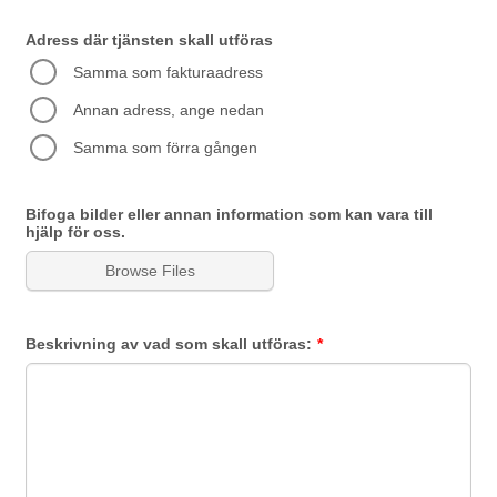
Adress där tjänsten skall utföras
Samma som fakturaadress
Annan adress, ange nedan
Samma som förra gången
Bifoga bilder eller annan information som kan vara till
hjälp för oss.
Browse Files
Beskrivning av vad som skall utföras:
*