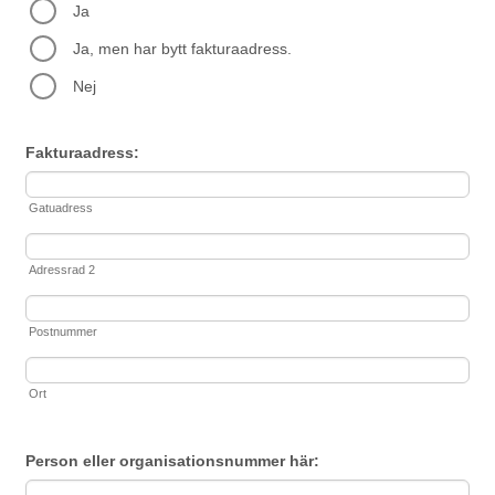
Ja
Ja, men har bytt fakturaadress.
Nej
Fakturaadress:
Gatuadress
Adressrad 2
Postnummer
Ort
Person eller organisationsnummer här: