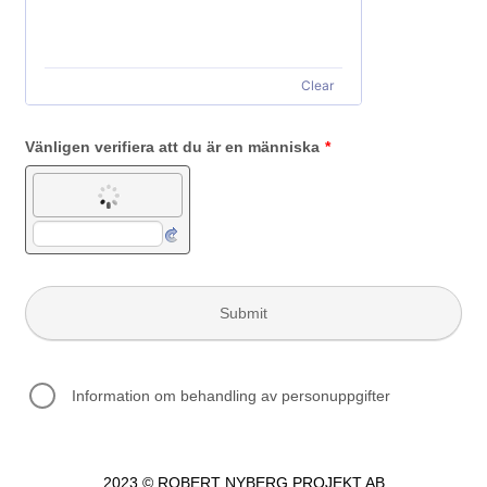
Clear
Vänligen verifiera att du är en människa
*
Submit
Information om behandling av personuppgifter
2023 ©
ROBERT NYBERG PROJEKT AB