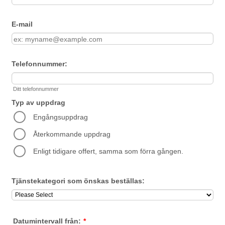
E-mail
Telefonnummer:
Ditt telefonnummer
Typ av uppdrag
Engångsuppdrag
Återkommande uppdrag
Enligt tidigare offert, samma som förra gången.
Tjänstekategori som önskas beställas:
Datumintervall från:
*