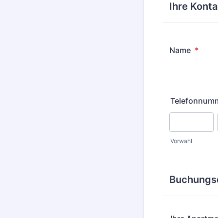
Ihre Kont
Name
*
Telefonnum
Vorwahl
Buchungsd