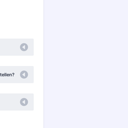
tellen?