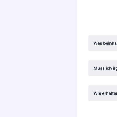
Was beinhal
Muss ich ir
Wie erhalt