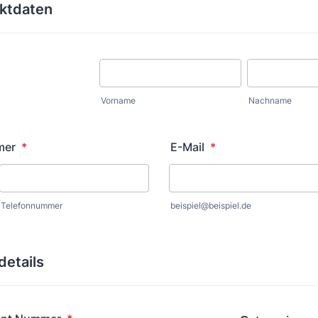
aktdaten
Vorname
Nachname
mer
*
E-Mail
*
Telefonnummer
beispiel@beispiel.de
etails