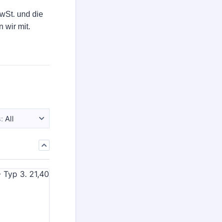
:
MwSt. und die
 wir mit.
:
All