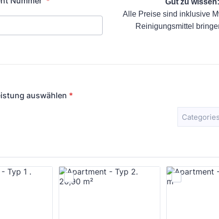
ent Nummer
*
Gut zu wissen
Alle Preise sind inklusive 
Reinigungsmittel bringen
eistung auswählen
*
Categories