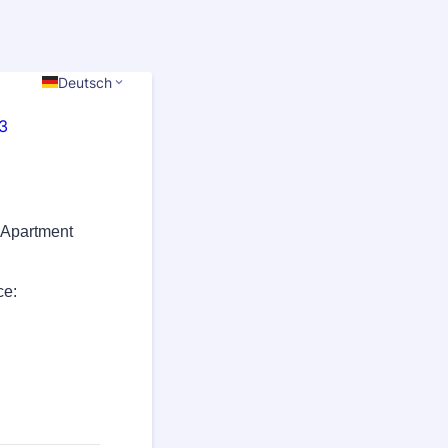
Deutsch
 Apartment
ce: