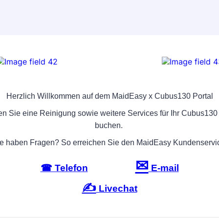
Herzlich Willkommen auf dem MaidEasy x Cubus130 Portal
en Sie eine Reinigung sowie weitere Services für Ihr Cubus130
buchen.
e haben Fragen? So erreichen Sie den MaidEasy Kundenservi
✉
☎ Telefon
E-mail
✍
Livechat