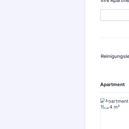
Ihre Apartm
Reinigungsl
Apartment