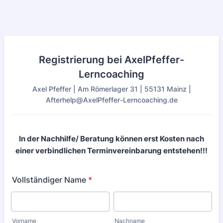
Registrierung bei AxelPfeffer-
Lerncoaching
Axel Pfeffer | Am Römerlager 31 | 55131 Mainz |
Afterhelp@AxelPfeffer-Lerncoaching.de
In der Nachhilfe/ Beratung können erst Kosten nach
einer verbindlichen Terminvereinbarung entstehen!!!
Vollständiger Name
*
Vorname
Nachname