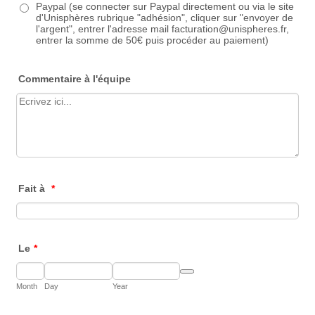
Paypal (se connecter sur Paypal directement ou via le site
d'Unisphères rubrique "adhésion", cliquer sur "envoyer de
l'argent", entrer l'adresse mail facturation@unispheres.fr,
entrer la somme de 50€ puis procéder au paiement)
Commentaire à l'équipe
Fait à
*
Le
*
Date Picker Icon
Month
Day
Year