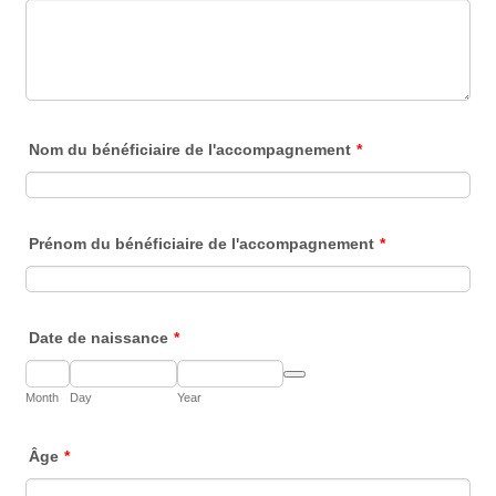
Nom du bénéficiaire de l'accompagnement
*
Prénom du bénéficiaire de l'accompagnement
*
Date de naissance
*
Date Picker Icon
Month
Day
Year
Âge
*