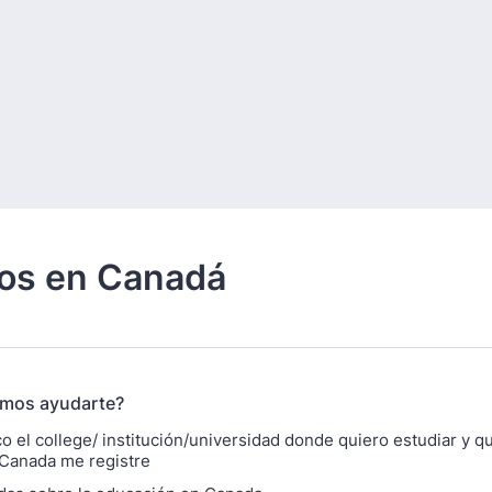
ios en Canadá
mos ayudarte?
o el college/ institución/universidad donde quiero estudiar y q
Canada me registre