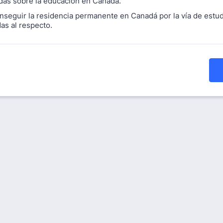
as sobre la educación en Canada.
nseguir la residencia permanente en Canadá por la vía de estu
as al respecto.