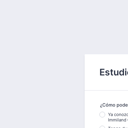
Estud
¿Cómo pode
Ya conozc
Immiland 