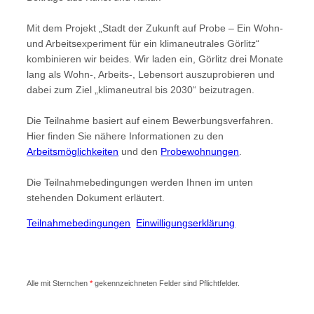
Mit dem Projekt „Stadt der Zukunft auf Probe – Ein Wohn-
und Arbeitsexperiment für ein klimaneutrales Görlitz“
kombinieren wir beides. Wir laden ein, Görlitz drei Monate
lang als Wohn-, Arbeits-, Lebensort auszuprobieren und
dabei zum Ziel „klimaneutral bis 2030“ beizutragen.
Die Teilnahme basiert auf einem Bewerbungsverfahren.
Hier finden Sie nähere Informationen zu den
Arbeitsmöglichkeiten
und den
Probewohnungen
.
Die Teilnahmebedingungen werden Ihnen im unten
stehenden Dokument erläutert.
Teilnahmebedingungen
Einwilligungserklärung
Alle mit Sternchen
*
gekennzeichneten Felder sind Pflichtfelder.