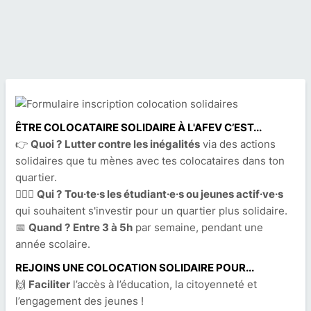
ÊTRE COLOCATAIRE SOLIDAIRE À L'AFEV C’EST...
👉
Quoi ?
Lutter contre les inégalités
via des actions
solidaires que tu mènes avec tes colocataires dans ton
quartier.
🙋🏽‍♀️
Qui ?
Tou·te·s les étudiant·e·s ou jeunes actif·ve·s
qui souhaitent s'investir pour un quartier plus solidaire.
📅
Quand ?
Entre 3 à 5h
par semaine, pendant une
année scolaire.
REJOINS UNE COLOCATION SOLIDAIRE POUR...
🙌
Faciliter
l’accès à l’éducation, la citoyenneté et
l’engagement des jeunes !