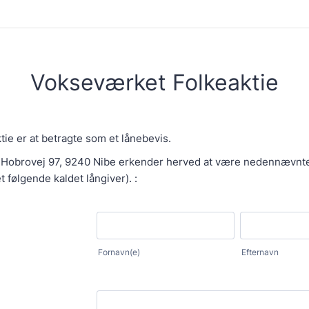
Vokseværket Folkeaktie
ie er at betragte som et lånebevis.
 Hobrovej 97, 9240 Nibe erkender herved at være nedennævnt
det følgende kaldet långiver). :
Fornavn(e)
Efternavn