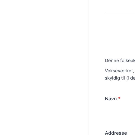
Denne folkeakt
Vokseværket,
skyldig til (i 
Navn
*
Addresse