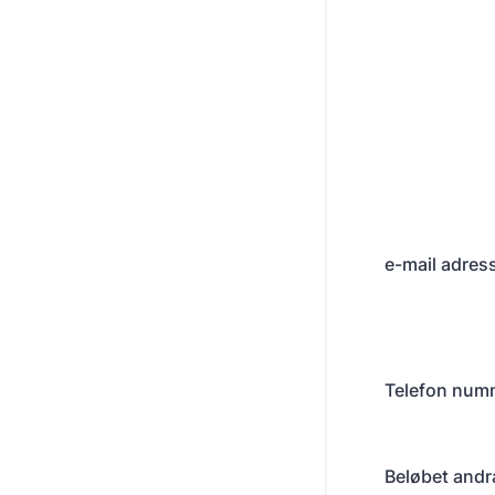
e-mail adres
Telefon num
Beløbet andra