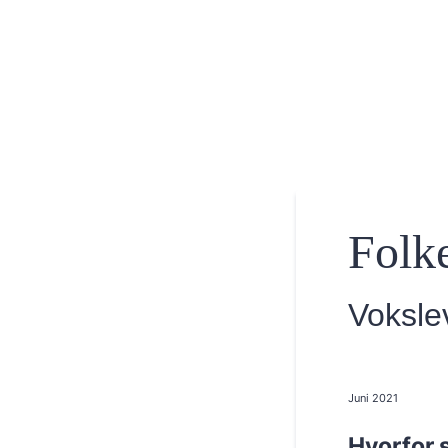
Folke
Voksle
Juni 2021
Hvorfor s