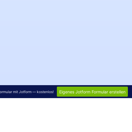
Eigenes Jotform Formular erstellen
 Formular mit Jotform — kostenlos!