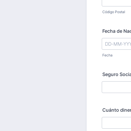
Código Postal
Fecha de Na
Fecha
Seguro Socia
Cuánto dine