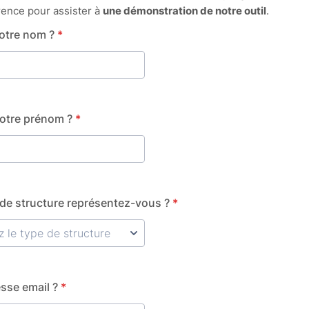
rence pour assister à
une démonstration de notre outil
.
votre nom ?
*
votre prénom ?
*
 de structure représentez-vous ?
*
esse email ?
*