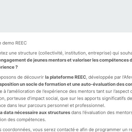
ez une structure (collectivité, institution, entreprise) qui souh
’engagement de jeunes mentors et valoriser les compétences
érience ?
oposons de découvrir
la plateforme REEC
, développée par l’Afev
sposition un socle de formation et une auto-évaluation des 
e à l’amélioration de l’expérience des mentors tant sur l’aspect q
ion, porteuse d’impact social, que sur les apports significatifs d
ce dans leur parcours personnel et professionnel.
a data nécessaire aux structures
dans l’évaluation des mentors
tion des compétences.
os coordonnées, vous serez contacté·e afin de programmer un 