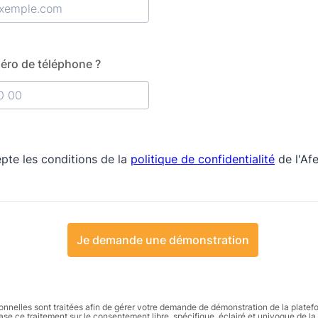
éro de téléphone ?
0 00 00 00.
Je demande une démonstration
nnelles sont traitées afin de gérer votre demande de démonstration de la plate
base ce traitement sur le consentement libre, spécifique, éclairé et univoque de l