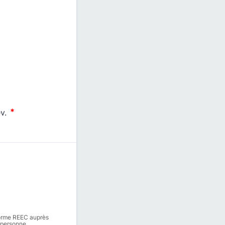
forme REEC auprès
a personne