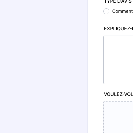
TYPE D’AVIS 
Commenta
EXPLIQUEZ-
VOULEZ-VOU