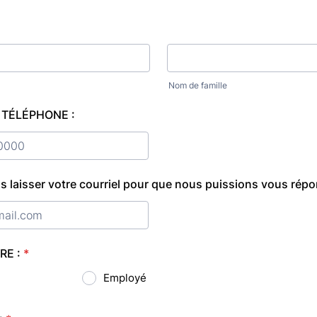
Nom de famille
TÉLÉPHONE :
) 000-0000.
s laisser votre courriel pour que nous puissions vous répo
E :
*
Employé