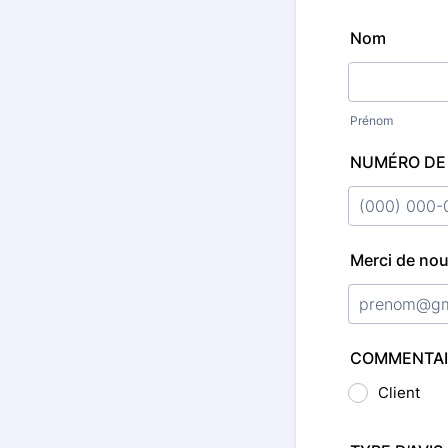
Nom
Prénom
NUMÉRO DE 
Format: (000
Merci de nou
COMMENTAIR
Client