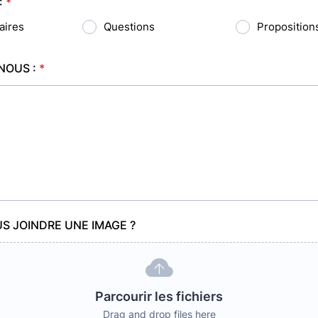
:
*
ires
Questions
Proposition
NOUS :
*
S JOINDRE UNE IMAGE ?
Parcourir les fichiers
Drag and drop files here