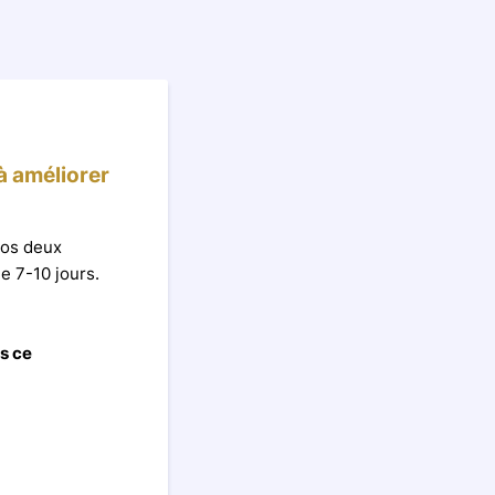
à améliorer
nos deux
e 7-10 jours.
s ce