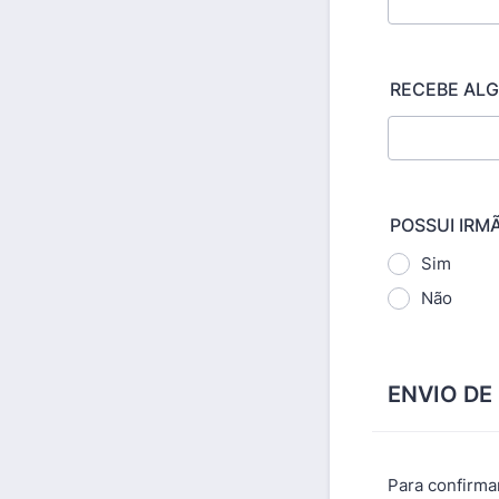
RECEBE ALGU
POSSUI IRM
Sim
Não
ENVIO D
Para confirma