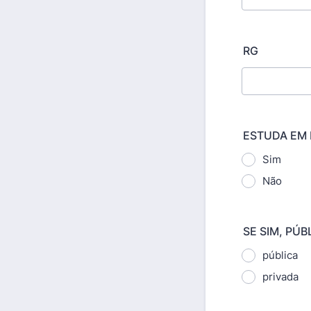
RG
ESTUDA EM
Sim
Não
SE SIM, PÚB
pública
privada