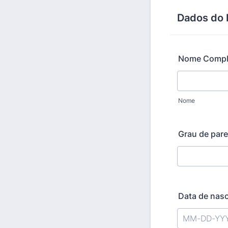
Dados do 
Nome Compl
Nome
Grau de par
Data de nas