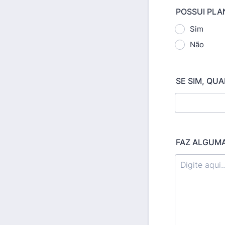
POSSUI PLA
Sim
Não
SE SIM, QUA
FAZ ALGUMA