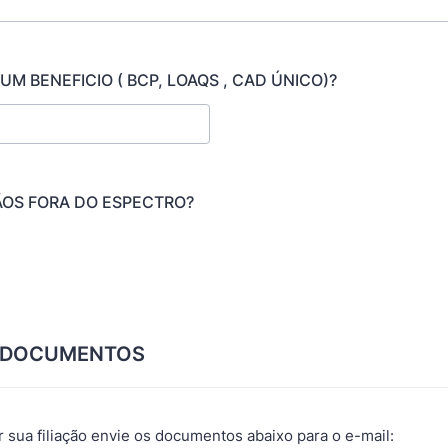
M BENEFICIO ( BCP, LOAQS , CAD ÚNICO)?
ÃOS FORA DO ESPECTRO?
E DOCUMENTOS
r sua filiação envie os documentos abaixo para o e-mail: