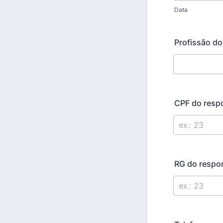
Data
Profissão do
CPF do resp
RG do respo