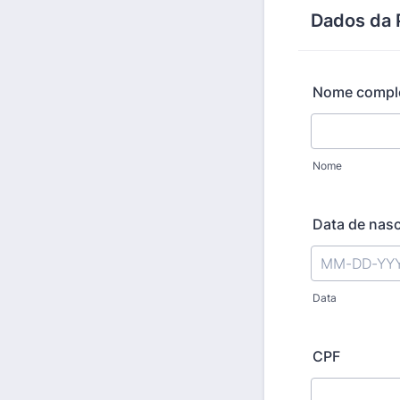
Dados da 
Nome compl
Nome
Data de nas
Data
CPF