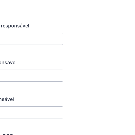
 responsável
onsável
nsável