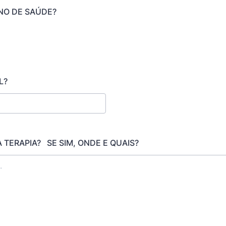
NO DE SAÚDE?
L?
 TERAPIA? SE SIM, ONDE E QUAIS?