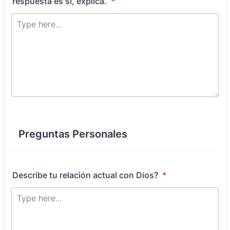
respuesta es sí, explica.
*
Preguntas Personales
Describe tu relación actual con Dios?
*