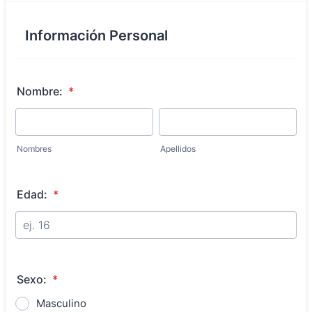
Información Personal
Nombre:
*
Nombres
Apellidos
Edad:
*
Sexo:
*
Masculino