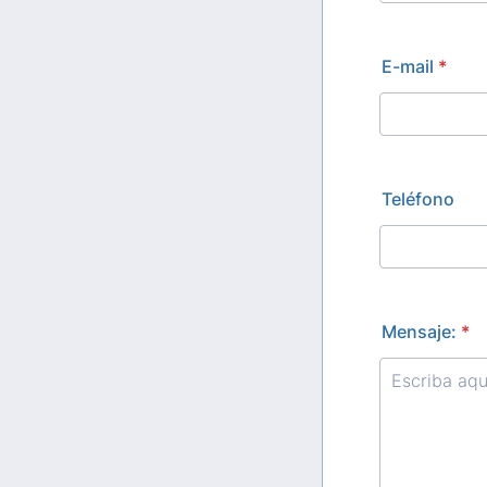
E-mail
*
Teléfono
Mensaje:
*