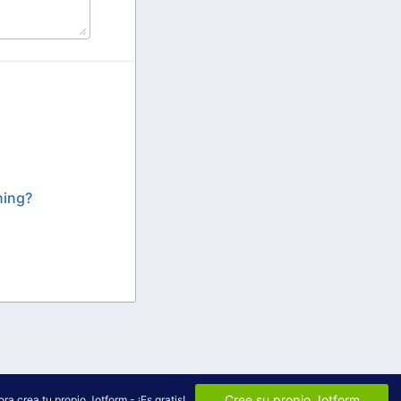
ning?