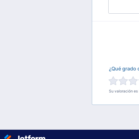
¿Qué grado d
Su valoración es 