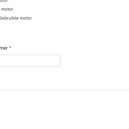
otor
 motor
 Gebruikte motor
mer
*