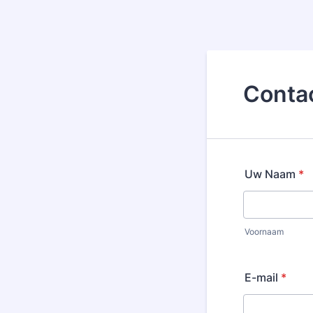
Contac
Uw Naam
*
Voornaam
E-mail
*