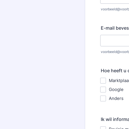
voorbeeld@voorb
E-mail beves
voorbeeld@voorb
Hoe heeft u
Marktplaa
Google
Anders
Ik wil inform