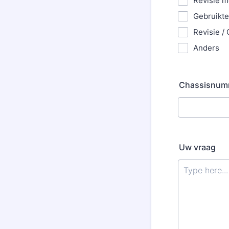
Revisie m
Gebruikte
Revisie /
Anders
Chassisnum
Uw vraag