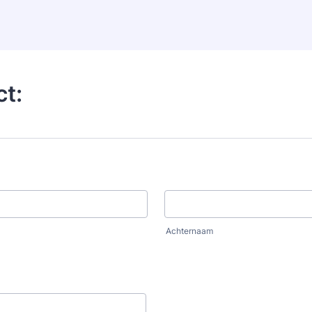
t:
Achternaam