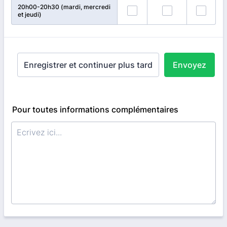
20h00-20h30
(mardi, mercredi
et jeudi)
Enregistrer et continuer plus tard
Envoyez
Pour toutes informations complémentaires