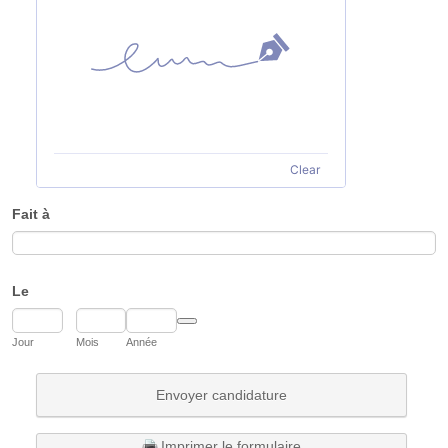
Clear
Fait à
Le
Date Picker Icon
Jour
Mois
Année
Envoyer candidature
Imprimer le formulaire