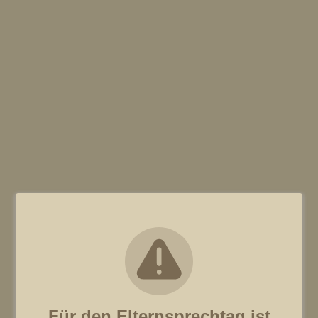
Für den Elternsprechtag ist