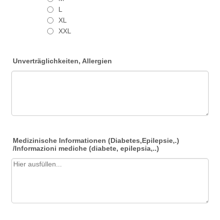
L
XL
XXL
Unverträglichkeiten, Allergien
Medizinische Informationen (Diabetes,Epilepsie,.)
/Informazioni mediche (diabete, epilepsia,..)