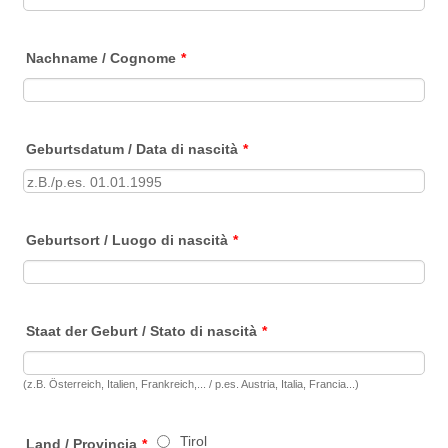
Nachname / Cognome
*
Geburtsdatum / Data di nascità
*
Geburtsort / Luogo di nascità
*
Staat der Geburt / Stato di nascità
*
(z.B. Österreich, Italien, Frankreich,... / p.es. Austria, Italia, Francia...)
Tirol
Land / Provincia
*