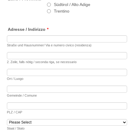
Südtirol / Alto Adige
Trentino
Adresse / Indirizzo
*
Straße und Hausnummer/ Via e numero civico (residenza)
2. Zeile, falls nötig / seconda riga, se necessario
Ort / Luogo
Gemeinde / Comune
PLZ / CAP
Staat / Stato