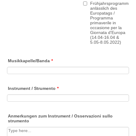
Frühjahrsprogramm
anlässlich des
Europatags /
Programma
primaverile in
occasione per la
Giornata d'Europa
(14.04-16.04 &
5.05-8.05.2022)
Musikkapelle/Banda
*
Instrument / Strumento
*
Anmerkungen zum Instrument / Osservazioni sullo
strumento