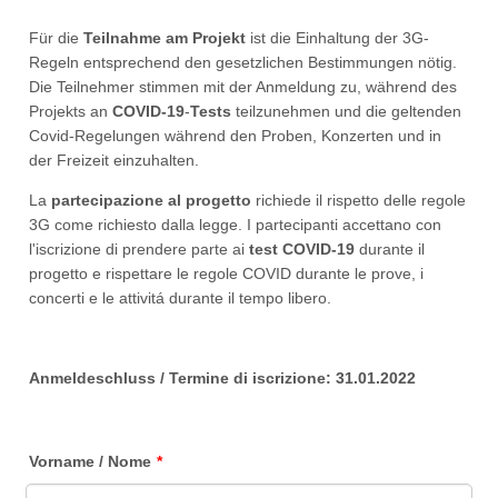
Für die
Teilnahme am Projekt
ist die Einhaltung der 3G-
Regeln entsprechend den gesetzlichen Bestimmungen nötig.
Die Teilnehmer stimmen mit der Anmeldung zu, während des
Projekts an
COVID-19
-
Tests
teilzunehmen und die geltenden
Covid-Regelungen während den Proben, Konzerten und in
der Freizeit einzuhalten.
La
partecipazione al progetto
richiede il rispetto delle regole
3G come richiesto dalla legge. I partecipanti accettano con
l'iscrizione di prendere parte ai
test COVID-19
durante il
progetto e rispettare le regole COVID durante le prove, i
concerti e le attivitá durante il tempo libero.
Anmeldeschluss / Termine di iscrizione: 31.01.2022
Vorname / Nome
*