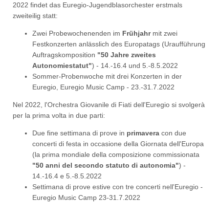
2022 findet das Euregio-Jugendblasorchester erstmals
zweiteilig statt:
Zwei Probewochenenden im
Frühjahr
mit zwei
Festkonzerten anlässlich des Europatags (Uraufführung
Auftragskomposition
"50 Jahre zweites
Autonomiestatut"
) - 14.-16.4 und 5.-8.5.2022
Sommer-Probenwoche mit drei Konzerten in der
Euregio, Euregio Music Camp - 23.-31.7.2022
Nel 2022, l'Orchestra Giovanile di Fiati dell'Euregio si svolgerà
per la prima volta in due parti:
Due fine settimana di prove in
primavera
con due
concerti di festa in occasione della Giornata dell'Europa
(la prima mondiale della composizione commissionata
"50 anni del secondo statuto di autonomia"
) -
14.-16.4 e 5.-8.5.2022
Settimana di prove estive con tre concerti nell'Euregio -
Euregio Music Camp 23-31.7.2022