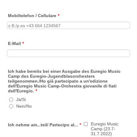
Mobiltelefon / Cellulare
*
E-Mail
*
Ich habe bereits bei einer Ausgabe des Euregio Music
Camp des Euregio-Jugendblasorchesters
teilgenommen./Ho già partecipato a un'edizione
dell'Euregio Music Camp-Orchestra giovanile di fiati
dell'Euregio.
*
Ja/Si
Nein/No
Euregio Music
Ich nehme am...teil/ Partecipo al...
*
Camp (23.7-
31.7.2022)